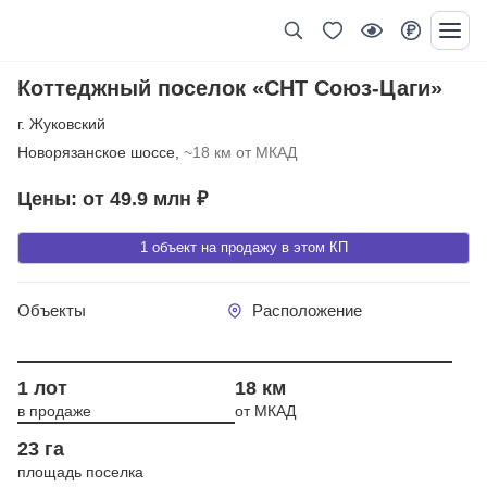
Коттеджный поселок «СНТ Союз-Цаги»
г. Жуковский
Новорязанское шоссе,
~18 км от МКАД
Цены: от 49.9 млн ₽
1 объект на продажу в этом КП
Объекты
Расположение
Год сдачи 2003
1 лот
18 км
в продаже
от МКАД
23 га
площадь поселка