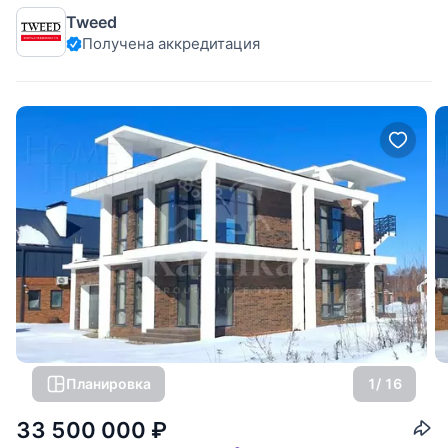
МКАД, в коттеджном поселке Рождественно. Дом 2-х
Tweed
уровневый, кирпичный, общей площадью 450 м.кв.,
Получена аккредитация
расположен на участке размером 15 сот. На 4 м/м. Все
коммуникации центральные.
Планировка
1
/ 16
33 500 000
₽