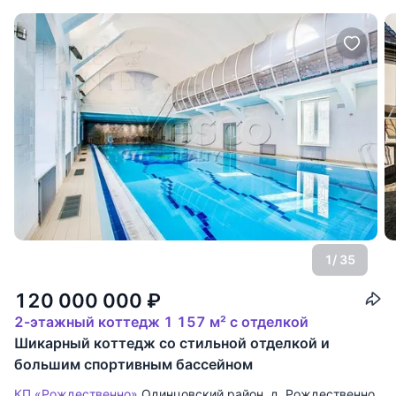
1
/ 35
120 000 000
₽
2-этажный коттедж 1 157 м² с отделкой
Шикарный коттедж со стильной отделкой и
большим спортивным бассейном
КП «Рождественно»
Одинцовский район
,
д. Рождественно