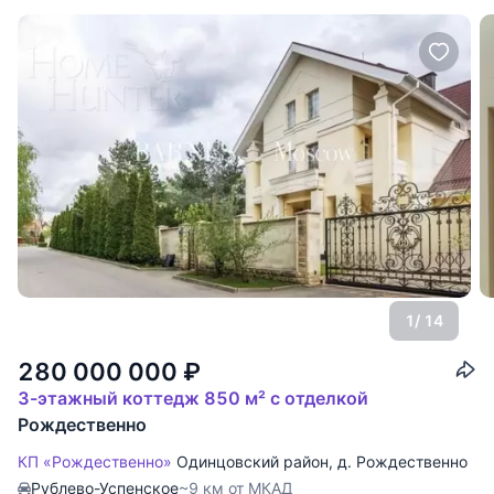
1
/ 14
280 000 000
₽
3-этажный коттедж 850 м² с отделкой
Рождественно
КП «Рождественно»
Одинцовский район
,
д. Рождественно
Рублево-Успенское
~9 км от МКАД