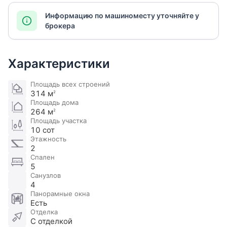
Информацию по машиноместу уточняйте у
брокера
Характеристики
Площадь всех строений
314 м
2
Площадь дома
264 м
2
Площадь участка
10 сот
Этажность
2
Спален
5
Санузлов
4
Панорамные окна
Есть
Отделка
С отделкой