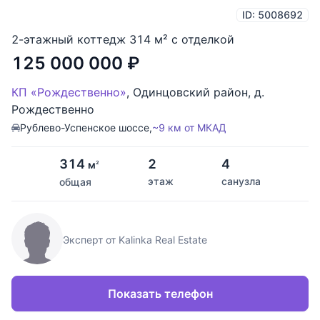
ID: 5008692
2-этажный коттедж 314 м² с отделкой
125 000 000
₽
КП «Рождественно»
,
Одинцовский район
,
д.
Рождественно
Рублево-Успенское шоссе,
~9 км от МКАД
314
2
4
м
2
этаж
санузла
общая
Эксперт от Kalinka Real Estate
Показать телефон