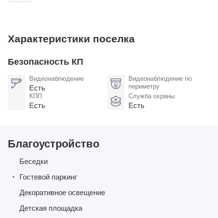
остекление из теплого алюминия
Характеристики поселка
Безопасность КП
Видеонаблюдение
Видеонаблюдение по
периметру
Есть
КПП
Служба охраны
Есть
Есть
Благоустройство
Беседки
Гостевой паркинг
Декоративное освещение
Детская площадка