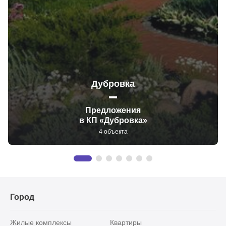
Дубровка
Предложения
в КП «Дубровка»
4 объекта
Город
Жилые комплексы
Квартиры