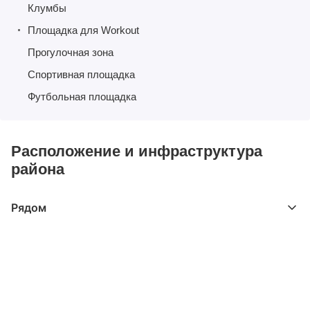
Клумбы
Площадка для Workout
Прогулочная зона
Спортивная площадка
Футбольная площадка
Расположение и инфраструктура
района
Рядом
Выберите расстояние от объекта
До 2000 метров
Школы