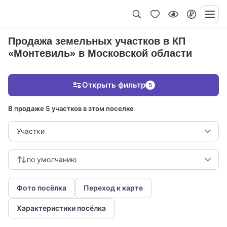
Продажа земельных участков в КП
«Монтевиль» в Московской области
Открыть фильтр
5
В продаже 5 участков в этом поселке
Участки
по умолчанию
Фото посёлка
Переход к карте
Характеристики посёлка