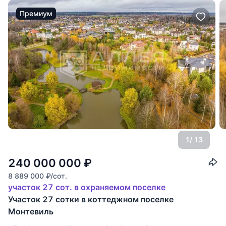
Премиум
1
/ 13
240 000 000
₽
8 889 000
₽
/сот.
участок 27 сот. в охраняемом поселке
Участок 27 сотки в коттеджном поселке
Монтевиль