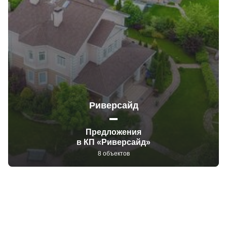
Риверсайд
Предложения
в КП «Риверсайд»
8 объектов