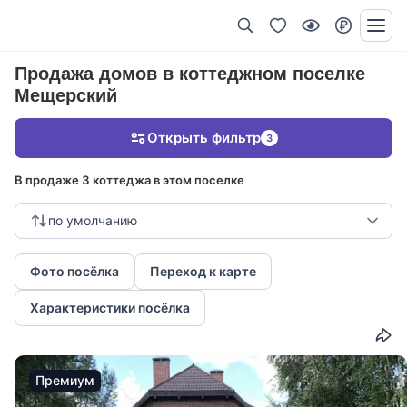
Продажа домов в коттеджном поселке
Мещерский
Открыть фильтр
3
В продаже 3 коттеджа в этом поселке
по умолчанию
Фото посёлка
Переход к карте
Характеристики посёлка
Премиум