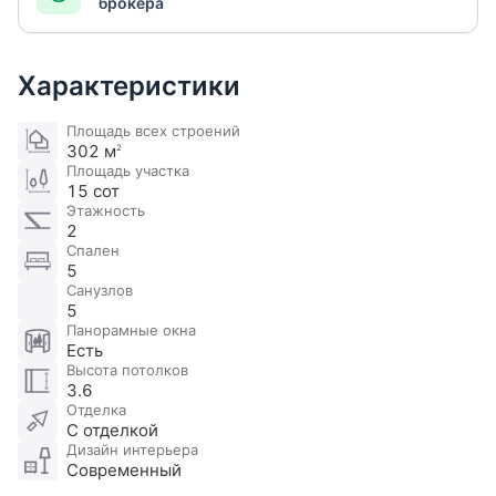
брокера
Характеристики
Площадь всех строений
302 м
2
Площадь участка
15 сот
Этажность
2
Спален
5
Санузлов
5
Панорамные окна
Есть
Высота потолков
3.6
Отделка
С отделкой
Дизайн интерьера
Современный