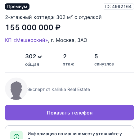
Премиум
ID: 4992164
2-этажный коттедж 302 м² с отделкой
155 000 000
₽
КП «Мещерский»
,
г. Москва
,
ЗАО
302
2
5
м
2
этаж
санузлов
общая
Эксперт от Kalinka Real Estate
Показать телефон
Информацию по машиноместу уточняйте у