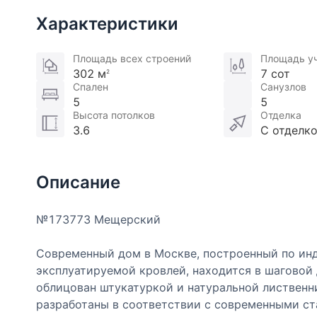
Характеристики
Площадь всех строений
Площадь у
302 м
7 сот
2
Спален
Санузлов
5
5
Высота потолков
Отделка
3.6
С отделк
Описание
№173773 Мещерский
Современный дом в Москве, построенный по инд
эксплуатируемой кровлей, находится в шаговой
облицован штукатуркой и натуральной лиственн
разработаны в соответствии с современными ст