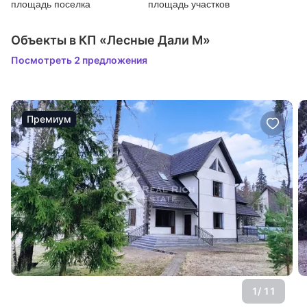
площадь поселка
площадь участков
Объекты в КП «Лесные Дали М»
Посмотреть 2 предложения
Премиум
1
/ 11