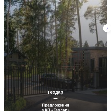
Геодар
Предложения
в КП «Геодар»