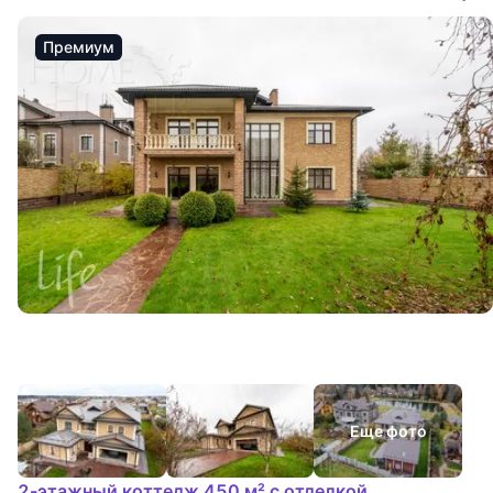
Премиум
Еще фото
2-этажный коттедж 450 м² с отделкой