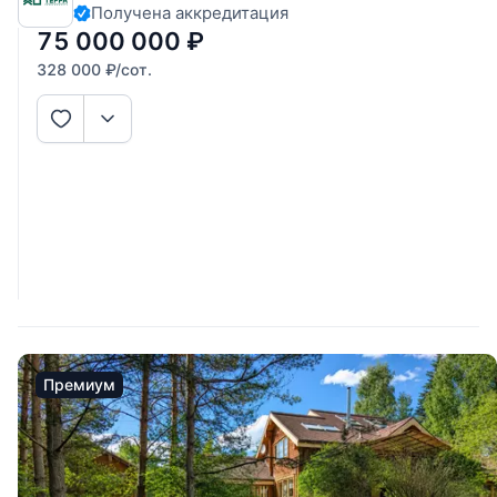
Получена аккредитация
75 000 000
₽
328 000
₽
/сот.
Премиум