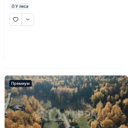
У леса
Премиум