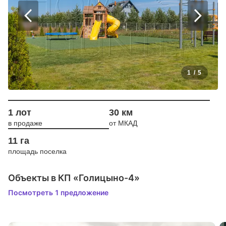
1
/
5
1 лот
30 км
в продаже
от МКАД
11 га
площадь поселка
Объекты в КП «Голицыно-4»
Посмотреть 1 предложение