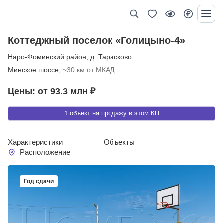
Коттеджный поселок «Голицыно-4»
Наро-Фоминский район
,
д. Тарасково
Минское шоссе,
~30 км от МКАД
Цены: от 93.3 млн ₽
1 объект на продажу в этом КП
Характеристики
Объекты
Расположение
Год сдачи