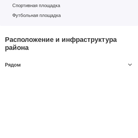
Спортивная площадка
Футбольная площадка
Расположение и инфраструктура
района
Рядом
Выберите расстояние от объекта
До 2000 метров
Школы
Детские клубы
Детские сады