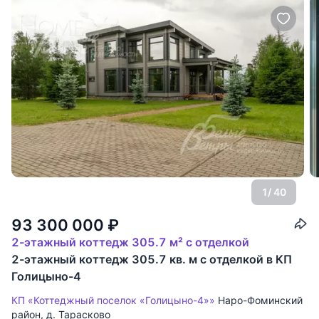
1
/ 40
93 300 000
₽
2-этажный коттедж 305.7 м² с отделкой
2-этажный коттедж 305.7 кв. м с отделкой в КП
Голицыно-4
КП «Коттеджный поселок «Голицыно-4»»
Наро-Фоминский
район
,
д. Тарасково