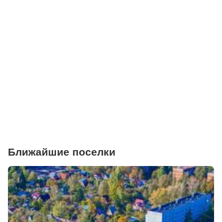
Поликлиники
Больницы
Салоны красоты
Торговые центры
Фитнесы
Ветеринарные клиники
Ближайшие поселки