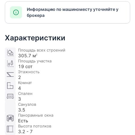
Информацию по машиноместу уточняйте у
брокера
Характеристики
Площадь всех строений
305.7 м
2
Площадь участка
19 сот
Этажность
2
Комнат
4
Спален
3
Санузлов
3.5
Панорамные окна
Есть
Высота потолков
3.2 - 7