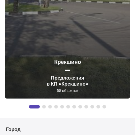
Крекшино
Предложения
в КП «Крекшино»
58 объектов
Город