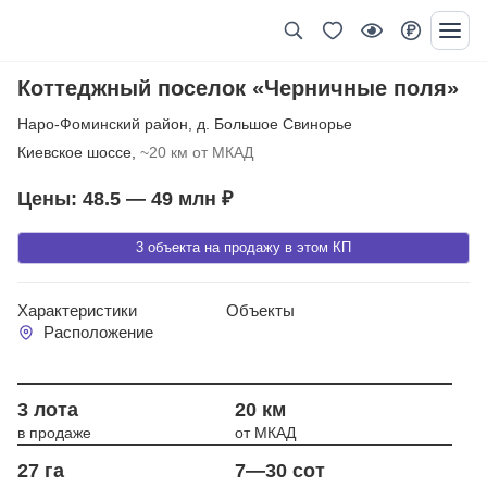
Коттеджный поселок «Черничные поля»
Наро-Фоминский район
,
д. Большое Свинорье
Киевское шоссе,
~20 км от МКАД
Цены: 48.5 — 49 млн ₽
3 объекта на продажу в этом КП
Характеристики
Объекты
Расположение
Год сдачи 2012
3 лота
20 км
в продаже
от МКАД
27 га
7—30 сот