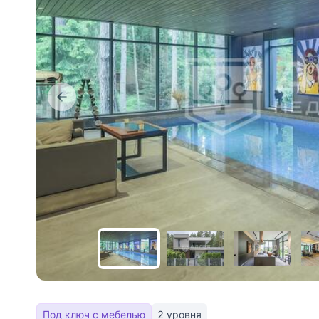
Под ключ с мебелью
2 уровня