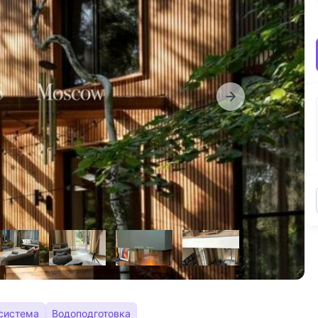
-система
Водоподготовка