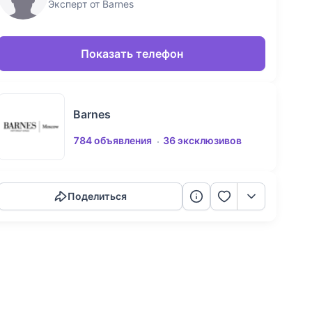
Эксперт от Barnes
Показать телефон
Barnes
784 объявления
36 эксклюзивов
Скопировать ссылку
Поделиться