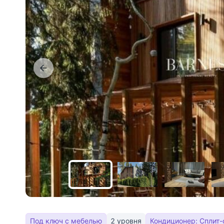
Под ключ с мебелью
2 уровня
Кондиционер: Сплит