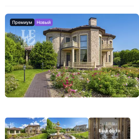
Премиум
Новый
Еще фото