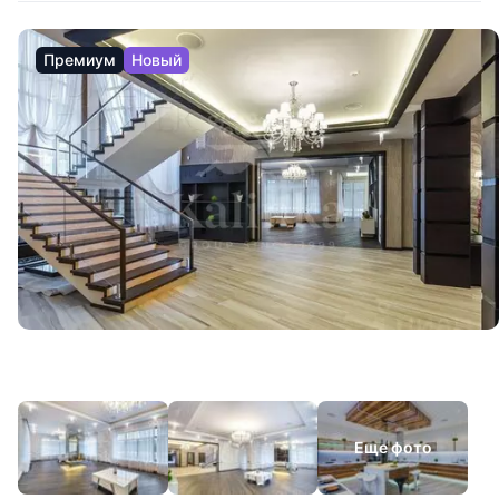
Премиум
Новый
Еще фото