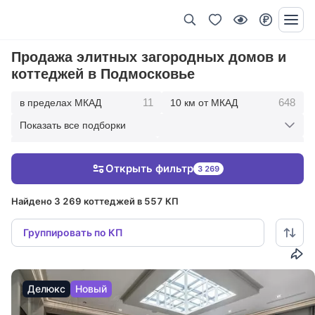
Продажа элитных загородных домов и
коттеджей в Подмосковье
11
648
в пределах МКАД
10 км от МКАД
Показать все подборки
1720
2664
20 км от МКАД
30 км от МКАД
Открыть фильтр
3 269
2873
50 км от МКАД
Найдено 3 269 коттеджей в 557 КП
Группировать по КП
Делюкс
Новый