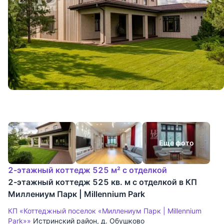
Еще фото
2-этажный коттедж 525 м² с отделкой
2-этажный коттедж 525 кв. м с отделкой в КП
Миллениум Парк | Millennium Park
КП «Коттеджный поселок «Миллениум Парк | Millennium
Park»»
Истринский район
,
д. Обушково