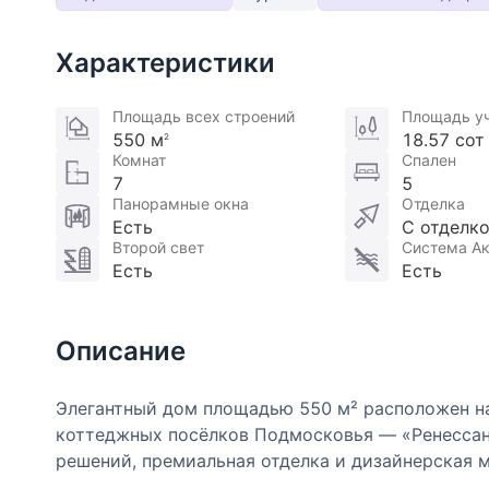
Характеристики
Площадь всех строений
Площадь у
550 м
18.57 сот
2
Комнат
Спален
7
5
Панорамные окна
Отделка
Есть
С отделк
Второй свет
Система Ак
Есть
Есть
Описание
Элегантный дом площадью 550 м² расположен на
коттеджных посёлков Подмосковья — «Ренессан
решений, премиальная отделка и дизайнерская 