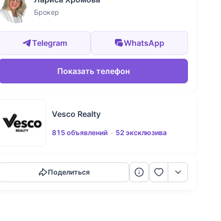
Брокер
Telegram
WhatsApp
Показать телефон
Vesco Realty
815 объявлений
52 эксклюзива
Скопировать ссылку
Поделиться