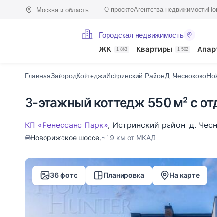
О проекте
Агентства недвижимости
Но
Москва и область
Городская недвижимость
Фото (36)
Характеристики
Описание
О поселке
На карте
ЖК
Квартиры
Апар
1 863
1 502
Главная
Загород
Коттеджи
Истринский Район
Д. Чесноково
Но
3-этажный коттедж 550 м² с от
КП «Ренессанс Парк»
,
Истринский район
,
д. Чес
Новорижское шоссе,
~19 км от МКАД
36 фото
Планировка
На карте