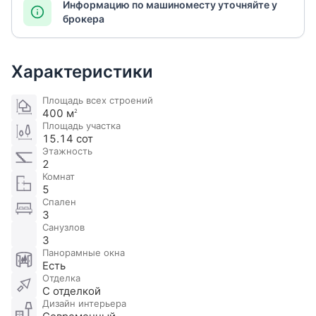
Информацию по машиноместу уточняйте у
брокера
Характеристики
Площадь всех строений
400 м
2
Площадь участка
15.14 сот
Этажность
2
Комнат
5
Спален
3
Санузлов
3
Панорамные окна
Есть
Отделка
С отделкой
Дизайн интерьера