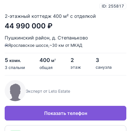
ID: 255817
2-этажный коттедж 400 м² с отделкой
44 990 000
₽
Пушкинский район
,
д. Степаньково
Ярославское шоссе,
~30 км от МКАД
5
400
2
3
комн.
м
2
этаж
санузла
3 спальни
общая
Эксперт от Leto Estate
Показать телефон