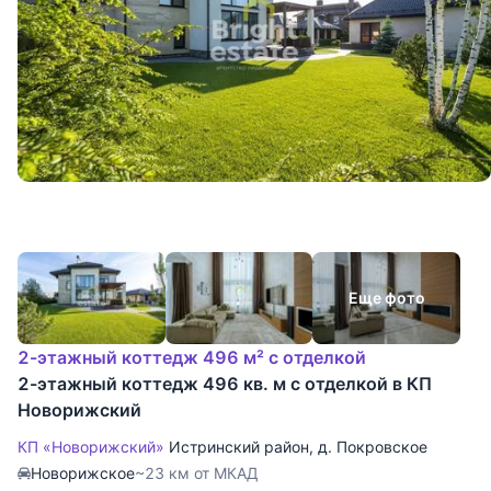
Еще фото
2-этажный коттедж 496 м² с отделкой
2-этажный коттедж 496 кв. м с отделкой в КП
Новорижский
КП «Новорижский»
Истринский район
,
д. Покровское
Новорижское
~23 км от МКАД