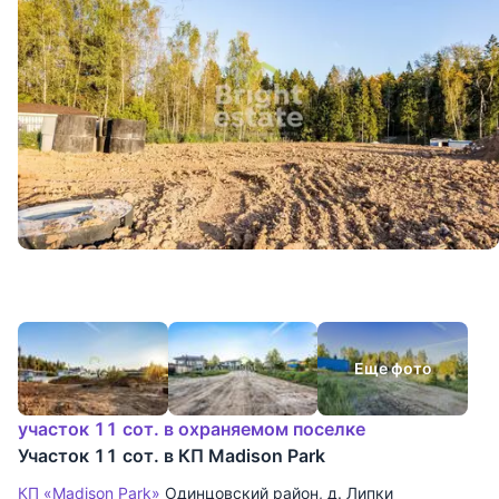
Еще фото
участок 11 сот. в охраняемом поселке
Участок 11 сот. в КП Madison Park
КП «Madison Park»
Одинцовский район
,
д. Липки