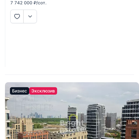
7 742 000
₽
/сот.
Бизнес
Эксклюзив