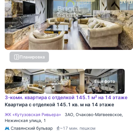
Планировка
Еще фото
3-комн. квартира с отделкой 145.1 м² на 14 этаже
Квартира с отделкой 145.1 кв. м на 14 этаже
ЖК «Кутузовская Ривьера»
ЗАО
,
Очаково-Матвеевское
,
Нежинская улица
, 1
Славянский бульвар
~17 мин. пешком