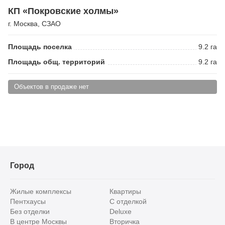
КП «Покровские холмы»
г. Москва
,
СЗАО
Площадь поселка
9.2 га
Площадь общ. территорий
9.2 га
Объектов в продаже нет
Город
Жилые комплексы
Квартиры
Пентхаусы
С отделкой
Без отделки
Deluxe
В центре Москвы
Вторичка