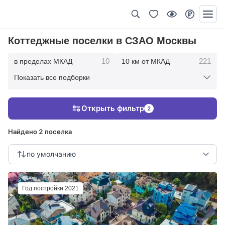
Коттеджные поселки в СЗАО Москвы
10
221
в пределах МКАД
10 км от МКАД
Показать все подборки
504
759
20 км от МКАД
30 км от МКАД
Открыть фильтр
2
834
40 км от МКАД
Найдено 2 поселка
по умолчанию
Год постройки 2021