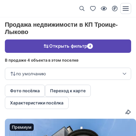
Продажа недвижимости в КП Троице-
Лыково
Открыть фильтр
4
В продаже 4 объекта в этом поселке
по умолчанию
Фото посёлка
Переход к карте
Характеристики посёлка
Премиум