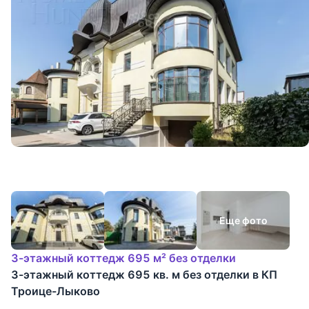
Еще фото
3-этажный коттедж 695 м² без отделки
3-этажный коттедж 695 кв. м без отделки в КП
Троице-Лыково