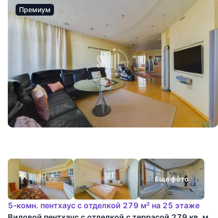
Премиум
Еще фото
5-комн. пентхаус с отделкой 279 м² на 25 этаже
Видовой пентхаус с отделкой с террасой 279 кв. м