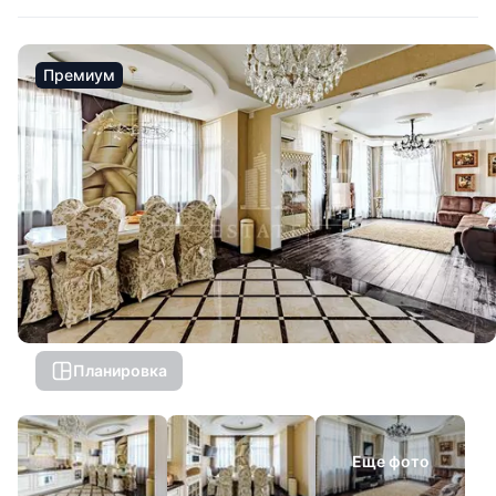
Премиум
Планировка
Еще фото