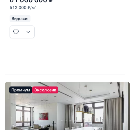
61 000 000
₽
512 000
₽
/м
2
Видовая
Премиум
Эксклюзив