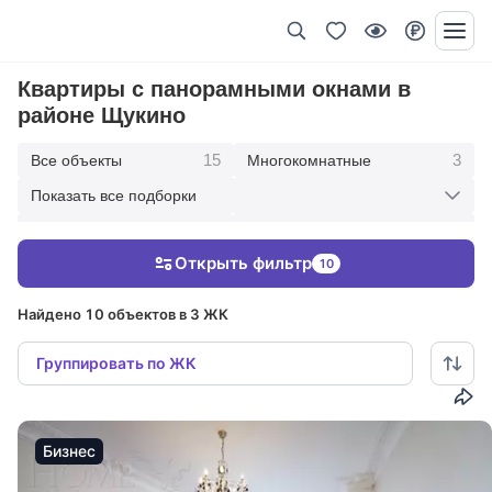
Квартиры с панорамными окнами в
районе Щукино
15
3
Все объекты
Многокомнатные
Показать все подборки
2
6
Пятикомнатные
Четырехкомнатные
Открыть фильтр
10
4
Трехкомнатные
Найдено 10 объектов в 3 ЖК
Группировать по ЖК
Бизнес