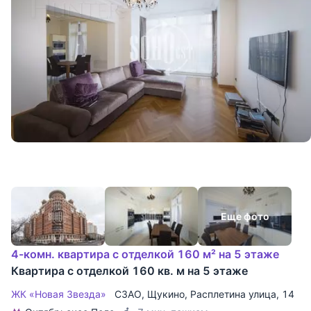
Еще фото
4-комн. квартира с отделкой 160 м² на 5 этаже
Квартира с отделкой 160 кв. м на 5 этаже
ЖК «Новая Звезда»
СЗАО
,
Щукино
,
Расплетина улица
, 14