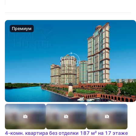
Премиум
4-комн. квартира без отделки 187 м² на 17 этаже