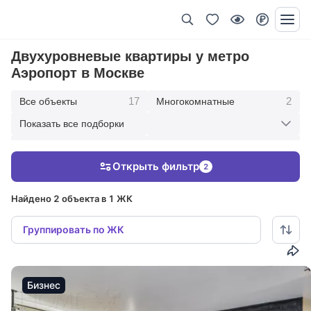
Двухуровневые квартиры у метро
Аэропорт в Москве
17
2
Все объекты
Многокомнатные
Показать все подборки
3
8
Пятикомнатные
Четырехкомнатные
Открыть фильтр
2
4
Трехкомнатные
Найдено 2 объекта в 1 ЖК
Группировать по ЖК
Бизнес