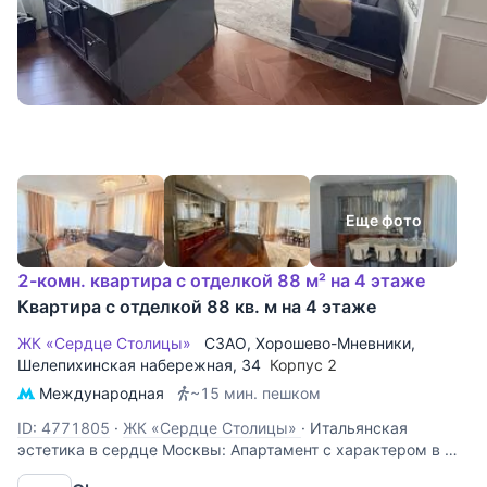
Еще фото
2-комн. квартира с отделкой 88 м² на 4 этаже
Квартира с отделкой 88 кв. м на 4 этаже
ЖК «Сердце Столицы»
СЗАО
,
Хорошево-Мневники
,
Шелепихинская набережная
, 34
Корпус 2
Международная
~15 мин. пешком
ID: 4771805
·
ЖК «Сердце Столицы»
·
Итальянская
эстетика в сердце Москвы: Апартамент с характером в ЖК
«Сердца столицы» Эта квартира — не просто про