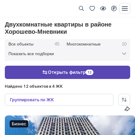
Двухкомнатные квартиры в районе
Хорошево-Мневники
45
10
Все объекты
Многокомнатные
Показать все подборки
3
8
Пятикомнатные
Четырехкомнатные
Открыть фильтр
12
11
1
Трехкомнатные
Однокомнатные
Найдено 12 объектов в 4 ЖК
Группировать по ЖК
Бизнес