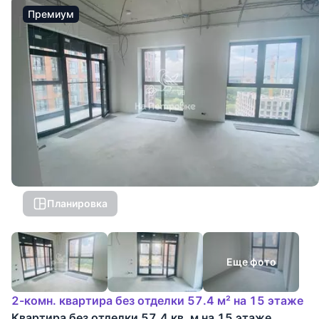
Премиум
Планировка
Еще фото
2-комн. квартира без отделки 57.4 м² на 15 этаже
Квартира без отделки 57.4 кв. м на 15 этаже