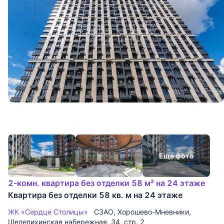
Еще фото
2-комн. квартира без отделки 58 м² на 24 этаже
Квартира без отделки 58 кв. м на 24 этаже
ЖК «Сердце Столицы»
СЗАО
,
Хорошево-Мневники
,
Шелепихинская набережная
, 34, стр. 2