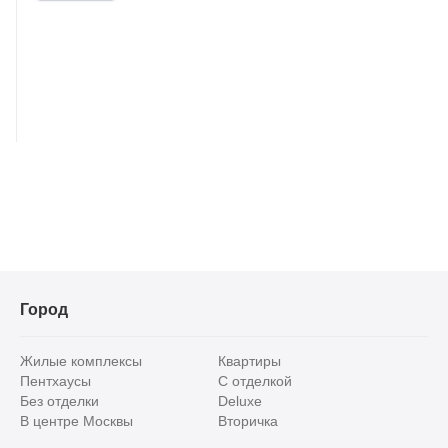
Город
Жилые комплексы
Квартиры
Пентхаусы
С отделкой
Без отделки
Deluxe
В центре Москвы
Вторичка
Видовые
Эксклюзивы