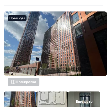
Премиум
Планировка
Еще фото