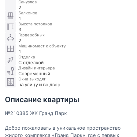
Санузлов
2
Балконов
1
Высота потолков
3
Гардеробных
2
Машиномест к объекту
1
Отделка
С отделкой
Дизайн интерьера
Современный
Окна выходят
на улицу и во двор
Описание квартиры
№210385 ЖК Гранд Парк
Добро пожаловать в уникальное пространство
жилого комплекса «Гранд Парк», где с первых