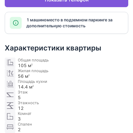
1 машиноместо в подземном паркинге за
дополнительную стоимость
Характеристики квартиры
Общая площадь
105 м
2
Жилая площадь
56 м
2
Площадь кухни
14.4 м
2
Этаж
5
Этажность
12
Комнат
3
Спален
2