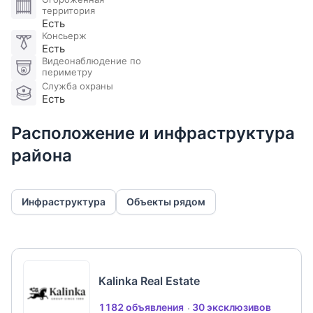
территория
Есть
Консьерж
Есть
Видеонаблюдение по
периметру
Служба охраны
Есть
Расположение и инфраструктура
района
Инфраструктура
Объекты рядом
Kalinka Real Estate
1182 объявления
30 эксклюзивов