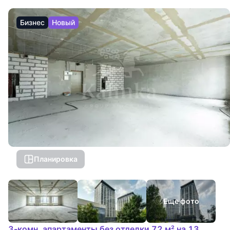
Бизнес
Новый
Планировка
Еще фото
3-комн. апартаменты без отделки 72 м² на 13