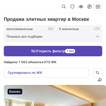
Продажа элитных квартир в Москве
162
179
многокомнатные
5 комнатные
Показать все подборки
342
417
4 комнатные
3 комнатные
Открыть фильтр
1 502
209
36
2 комнатные
1 комнатные
Найдено 1 502 объекта в 570 ЖК
Группировать по ЖК
Бизнес