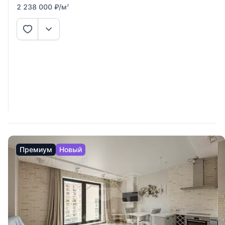
2 238 000
₽
/м
2
Премиум
Новый