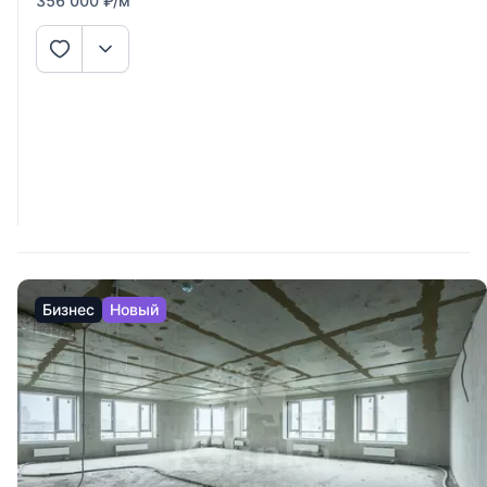
356 000
₽
/м
Бизнес
Новый