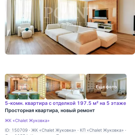
Еще фото
5-комн. квартира с отделкой 197.5 м² на 5 этаже
Просторная квартира, новый ремонт
ЖК «Chalet Жуковка»
ID: 150709
·
ЖК «Chalet Жуковка»
·
КП «Chalet Жуковка»
·