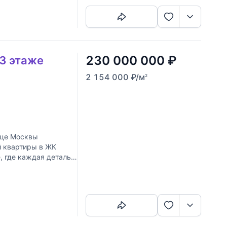
230 000 000
₽
 3 этаже
2 154 000
₽
/м
2
дце Москвы
й квартиры в ЖК
, где каждая деталь
Скопировать ссылку