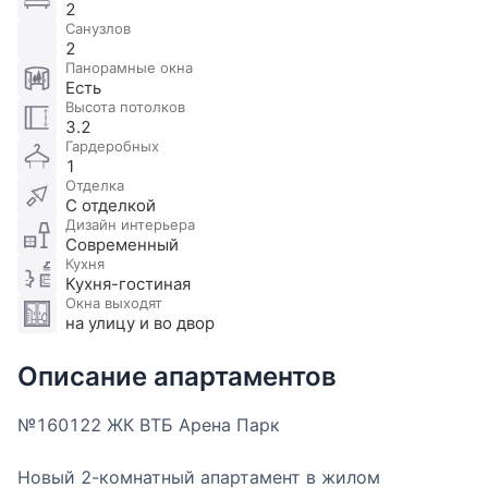
2
Санузлов
2
Панорамные окна
Есть
Высота потолков
3.2
Гардеробных
1
Отделка
С отделкой
Дизайн интерьера
Современный
Кухня
Кухня-гостиная
Окна выходят
на улицу и во двор
Описание апартаментов
№160122 ЖК ВТБ Арена Парк
Новый 2-комнатный апартамент в жилом