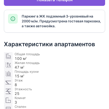
Паркинг в ЖК подземный 3-уровневый на
2000 м/м. Предусмотрена гостевая парковка,
а также автомойка.
Характеристики апартаментов
Общая площадь
100 м
2
Жилая площадь
47 м
2
Площадь кухни
15 м
2
Этаж
8
Этажность
25
Комнат
3
Спален