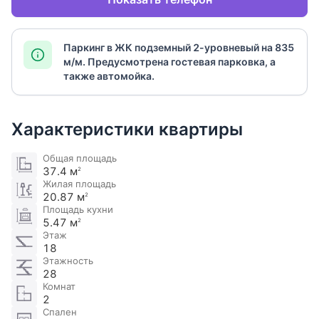
Паркинг в ЖК подземный 2-уровневый на 835
м/м. Предусмотрена гостевая парковка, а
также автомойка.
Характеристики квартиры
Общая площадь
37.4 м
2
Жилая площадь
20.87 м
2
Площадь кухни
5.47 м
2
Этаж
18
Этажность
28
Комнат
2
Спален