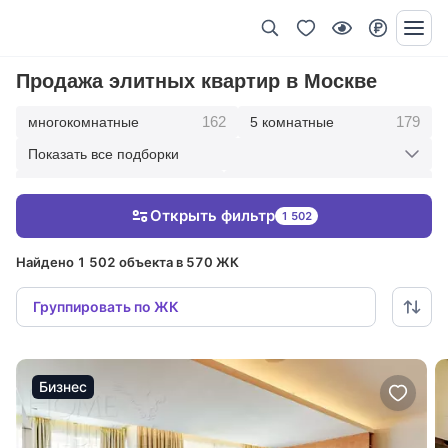
Продажа элитных квартир в Москве
162
179
многокомнатные
5 комнатные
Показать все подборки
342
417
4 комнатные
3 комнатные
Открыть фильтр
1 502
209
36
2 комнатные
1 комнатные
Найдено 1 502 объекта в 570 ЖК
Группировать по ЖК
Бизнес