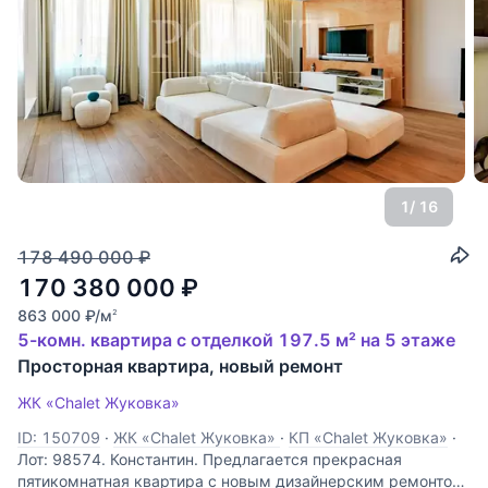
1
/ 16
178 490 000
₽
170 380 000
₽
863 000
₽
/м
2
5-комн. квартира с отделкой 197.5 м² на 5 этаже
Просторная квартира, новый ремонт
ЖК «Chalet Жуковка»
ID: 150709
·
ЖК «Chalet Жуковка»
·
КП «Chalet Жуковка»
·
Лот: 98574. Константин. Предлагается прекрасная
пятикомнатная квартира с новым дизайнерским ремонтом