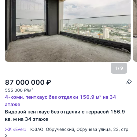
1
/ 9
87 000 000
₽
555 000
₽
/м
2
4-комн. пентхаус без отделки 156.9 м² на 34
этаже
Видовой пентхаус без отделки с террасой 156.9
кв. м на 34 этаже
ЖК «Ever»
ЮЗАО
,
Обручевский
,
Обручева улица
, 23, стр.
3