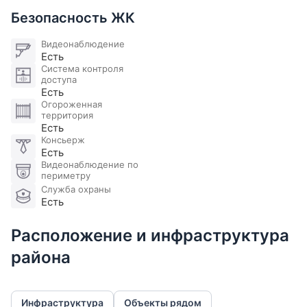
Безопасность ЖК
Видеонаблюдение
Есть
Система контроля
доступа
Есть
Огороженная
территория
Есть
Консьерж
Есть
Видеонаблюдение по
периметру
Служба охраны
Есть
Расположение и инфраструктура
района
Инфраструктура
Объекты рядом