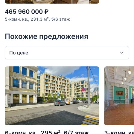
465 960 000
₽
5-комн. кв., 231.3 м², 5/6 этаж
Похожие предложения
По цене
6-комн. кв., 295 м², 6/7 этаж
3-комн. кв