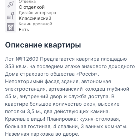
Отделка
С отделкой
Дизайн интерьера
Классический
Камин дровяной
Есть
Описание квартиры
Лот №f12609 Предлагается квартира площадью
353 кв.м. на последнем этаже знакового доходного
Дома страхового общества «Россiя».
Неповторимый фасад здания, автономная
электростанция, артезианский колодец глубиной
45 м, внутренний двор и служба доступа. В
квартире большое количество окон, высокие
потолки 3,5 м., два действующих камина.
Красивые виды! Планировка: кухня-столовая,
большая гостиная, 4 спальни, 3 ванных комнаты.
Наземная парковка во дворе.