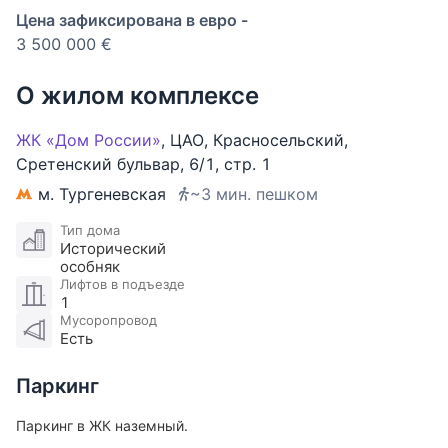
Цена зафиксирована в евро -
3 500 000 €
О жилом комплексе
ЖК «Дом России»
,
ЦАО
,
Красносельский
,
Сретенский бульвар
,
6/1
,
стр. 1
м. Тургеневская
~3 мин. пешком
Тип дома
Исторический
особняк
Лифтов в подъезде
1
Мусоропровод
Есть
Паркинг
Паркинг в ЖК наземный.