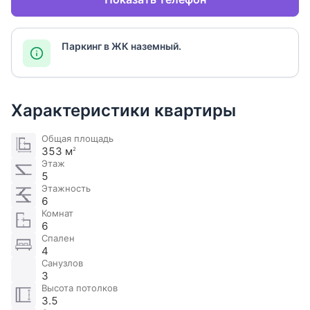
Паркинг в ЖК наземный.
Характеристики квартиры
Общая площадь
353 м
2
Этаж
5
Этажность
6
Комнат
6
Спален
4
Санузлов
3
Высота потолков
3.5