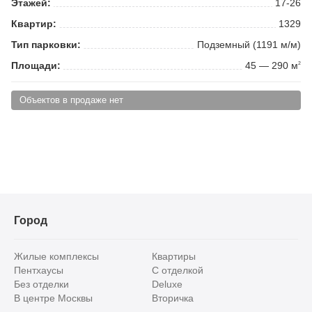
Этажей:
17-26
Квартир:
1329
Тип парковки:
Подземный (1191 м/м)
Площади:
45 — 290 м
2
Объектов в продаже нет
Город
Жилые комплексы
Квартиры
Пентхаусы
С отделкой
Без отделки
Deluxe
В центре Москвы
Вторичка
Видовые
Эксклюзивы