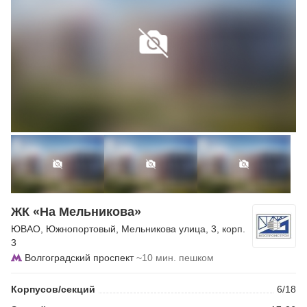
ЖК «На Мельникова»
ЮВАО
,
Южнопортовый
,
Мельникова улица
, 3, корп.
3
Волгоградский проспект
~10 мин. пешком
Корпусов/секций
6/18