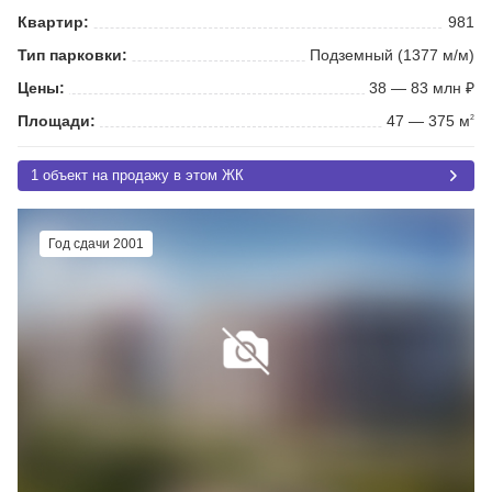
Квартир:
981
Тип парковки:
Подземный (1377 м/м)
Цены:
38 — 83 млн ₽
Площади:
47 — 375 м
2
1 объект на продажу в этом ЖК
Год сдачи 2001