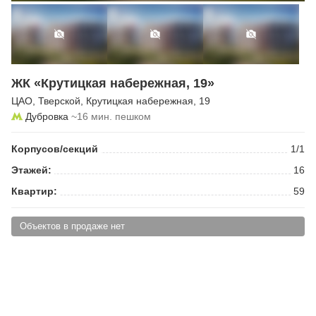
ЖК «Крутицкая набережная, 19»
ЦАО
,
Тверской
,
Крутицкая набережная
, 19
Дубровка
~16 мин. пешком
Корпусов/секций
1/1
Этажей:
16
Квартир:
59
Объектов в продаже нет