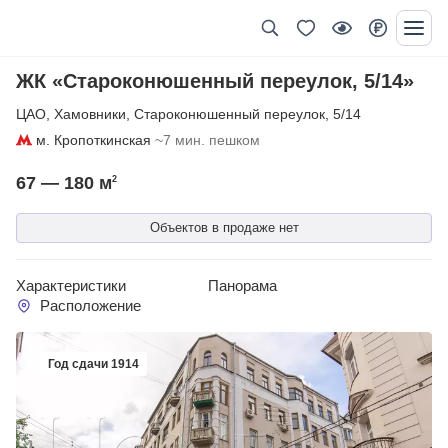
ЖК «Староконюшенный переулок, 5/14»
ЦАО
,
Хамовники
,
Староконюшенный переулок
,
5/14
м. Кропоткинская
~7 мин. пешком
67 — 180
м
2
Объектов в продаже нет
Характеристики
Панорама
Расположение
Год сдачи 1914