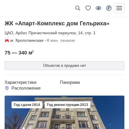
ЖК «Апарт-Комплекс дом Гельриха»
ЦАО
,
Арбат
,
Пречистенский переулок
,
14
,
стр. 1
м. Кропоткинская
~8 мин. пешком
75 — 340
м
2
Объектов в продаже нет
Характеристики
Панорама
Расположение
Год сдачи 1914
Год реконструкции 2013