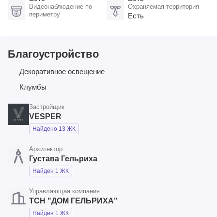
Видеонаблюдение по
Охраняемая территория
периметру
Есть
Благоустройство
Декоративное освещение
Клумбы
Застройщик
VESPER
Найдено 13 ЖК
Архитектор
Густава Гельриха
Найден 1 ЖК
Управляющая компания
ТСН "ДОМ ГЕЛЬРИХА"
Найден 1 ЖК