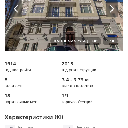
ПАНОРАМА УЛИЦ 360°
1
/
8
1914
2013
год постройки
год реконструкции
8
3.4 - 3.79 м
этажность
высота потолков
18
1/1
парковочных мест
корпусов/секций
Характеристики ЖК
Тип дома
Пентхаусов