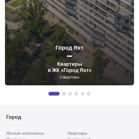
Город Яхт
Квартиры
в ЖК «Город Яхт»
3 квартиры
Город
Жилые комплексы
Квартиры