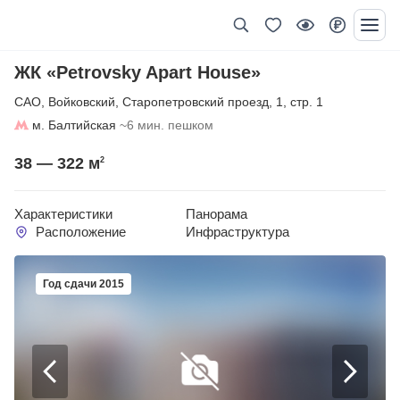
ЖК «Petrovsky Apart House»
САО
,
Войковский
,
Старопетровский проезд
,
1
,
стр. 1
м. Балтийская
~6 мин. пешком
38 — 322
м
2
Характеристики
Панорама
Расположение
Инфраструктура
Год сдачи 2015