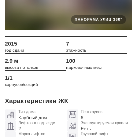
ПАНОРАМА УЛИЦ 360°
2015
7
год сдачи
этажность
2.9 м
100
высота потолков
парковочных мест
1/1
корпусов/секций
Характеристики ЖК
Тип дома
Пентхаусов
Клубный дом
6
Лифтов в подъезде
Эксплуатируемая кровля
2
Есть
Марка лифтов
Грузовой лифт