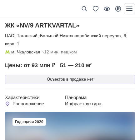
ЖК «NV/9 ARTKVARTAL»
ЦАО
,
Таганский
,
Большой Николоворобинский переулок
,
9
,
корп. 1
м. Чкаловская
~12 мин. пешком
Цены: от 93 млн ₽
51 — 210
м
2
Объектов в продаже нет
Характеристики
Панорама
Расположение
Инфраструктура
Год сдачи 2020