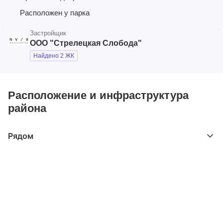
Расположен у парка
Застройщик
ООО "Стрелецкая Слобода"
Найдено 2 ЖК
Расположение и инфраструктура
района
Рядом
Выберите расстояние от объекта
До 2000 метров
Школы
Детские клубы