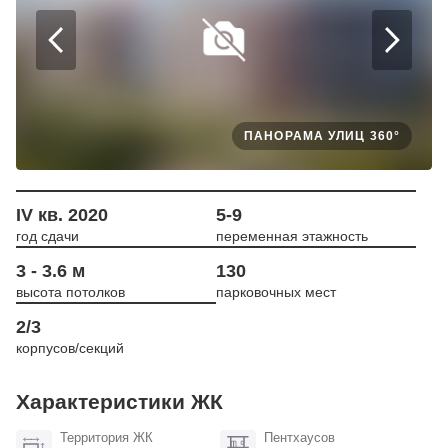
ПАНОРАМА УЛИЦ 360°
IV кв. 2020
5-9
год сдачи
переменная этажность
3 - 3.6 м
130
высота потолков
парковочных мест
2/3
корпусов/секций
Характеристики ЖК
Территория ЖК
Пентхаусов