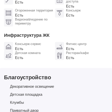
доступа
Есть
Есть
Огороженная территория
Консьерж
Есть
Есть
Видеонаблюдение по
периметру
Инфраструктура ЖК
Консьерж-сервис
Фитнес-центр
Есть
Есть
Детская комната
Ресторан/кафе
Есть
Есть
Благоустройство
Декоративное освещение
Детская площадка
Клумбы
Приватный двор