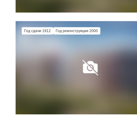
Год сдачи 1912
Год реконструкции 2000