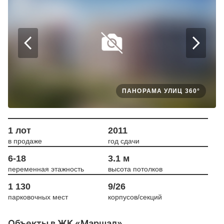
ПАНОРАМА УЛИЦ 360°
1 лот
2011
в продаже
год сдачи
6-18
3.1 м
переменная этажность
высота потолков
1 130
9/26
парковочных мест
корпусов/секций
Объекты в ЖК «Маршал»