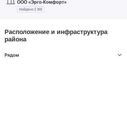
ООО «Эрго-Комфорт»
Найдено 2 ЖК
Расположение и инфраструктура
района
Рядом
Выберите расстояние от объекта
До 2000 метров
Школы
Детские клубы
Детские сады
Поликлиники