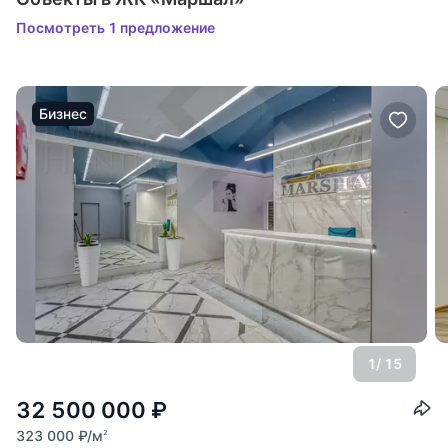
Посмотреть 1 предложение
Бизнес
1
/ 15
32 500 000
₽
323 000
₽
/м
2