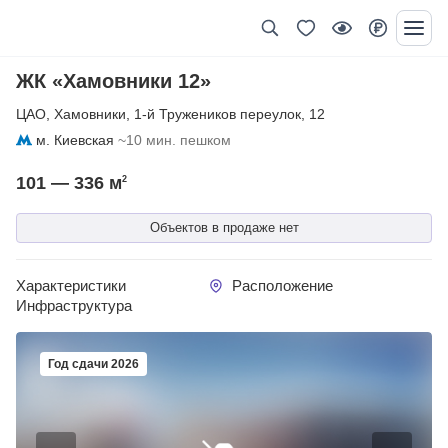
ЖК «Хамовники 12»
ЦАО
,
Хамовники
,
1-й Тружеников переулок
,
12
м. Киевская
~10 мин. пешком
101 — 336
м
2
Объектов в продаже нет
Характеристики
Расположение
Инфраструктура
Год сдачи 2026