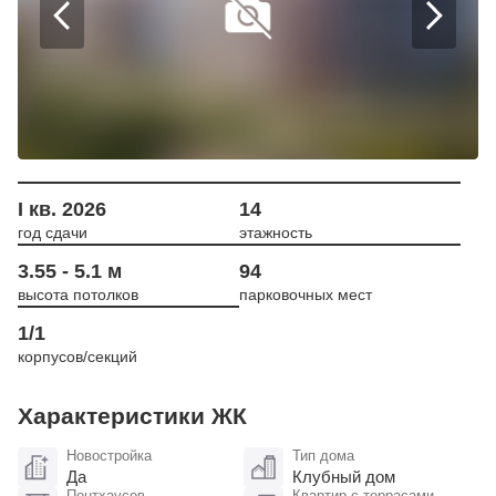
I кв. 2026
14
год сдачи
этажность
3.55 - 5.1 м
94
высота потолков
парковочных мест
1/1
корпусов/секций
Характеристики ЖК
Новостройка
Тип дома
Да
Клубный дом
Пентхаусов
Квартир с террасами