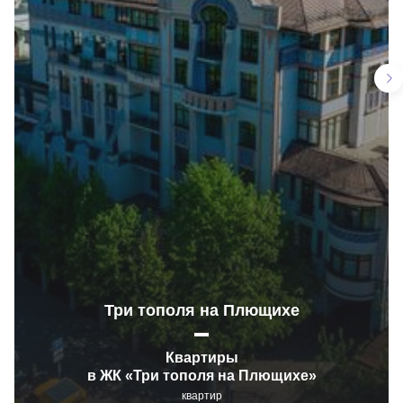
Три тополя на Плющихе
Квартиры
в ЖК «Три тополя на Плющихе»
квартир