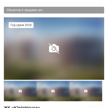
Объектов в продаже нет
Год сдачи 2018
ЖК «KleinHouse»