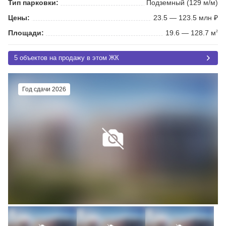
Тип парковки:
Подземный (129 м/м)
Цены:
23.5 — 123.5 млн ₽
Площади:
19.6 — 128.7 м
2
5 объектов на продажу в этом ЖК
Год сдачи 2026