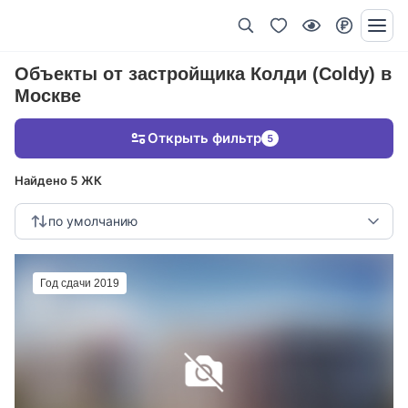
Объекты от застройщика Колди (Coldy) в
Москве
Открыть фильтр
5
Найдено 5 ЖК
по умолчанию
Год сдачи 2019