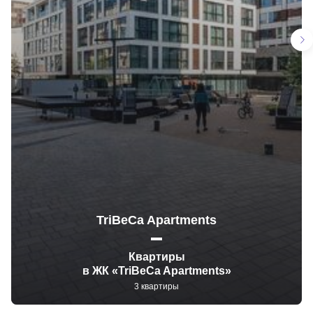
TriBeCa Apartments
Квартиры
в ЖК «TriBeCa Apartments»
3 квартиры