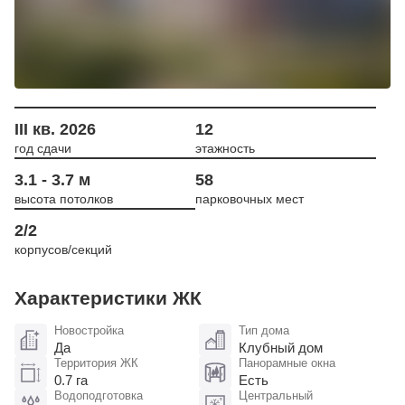
III кв. 2026
12
год сдачи
этажность
3.1 - 3.7 м
58
высота потолков
парковочных мест
2/2
корпусов/секций
Характеристики ЖК
Новостройка
Тип дома
Да
Клубный дом
Территория ЖК
Панорамные окна
0.7 га
Есть
Водоподготовка
Центральный