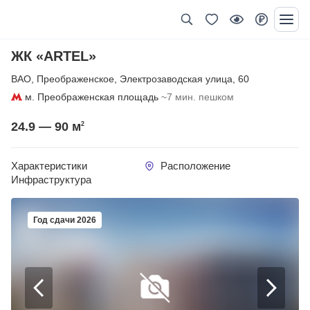
ЖК «ARTEL»
ВАО
,
Преображенское
,
Электрозаводская улица
,
60
м. Преображенская площадь
~7 мин. пешком
24.9 — 90
м
2
Характеристики
Расположение
Инфраструктура
Год сдачи 2026