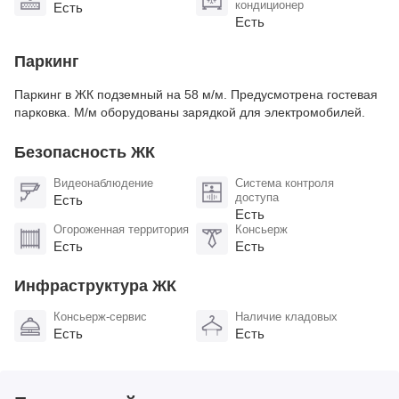
кондиционер
Есть
Есть
Паркинг
Паркинг в ЖК подземный на 58 м/м. Предусмотрена гостевая
парковка. М/м оборудованы зарядкой для электромобилей​.
Безопасность ЖК
Видеонаблюдение
Система контроля
доступа
Есть
Есть
Огороженная территория
Консьерж
Есть
Есть
Инфраструктура ЖК
Консьерж-сервис
Наличие кладовых
Есть
Есть