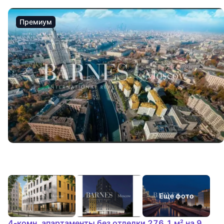
Премиум
Еще фото
4-комн. апартаменты без отделки 276.1 м² на 9