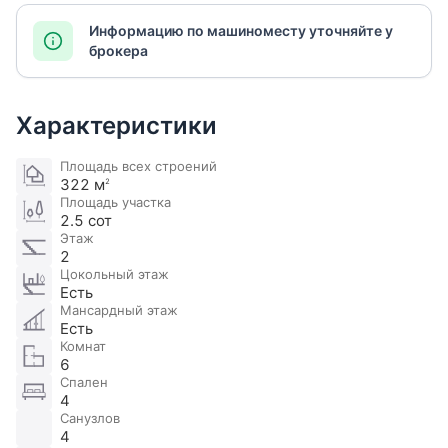
Информацию по машиноместу уточняйте у
брокера
Характеристики
Площадь всех строений
322 м
2
Площадь участка
2.5 сот
Этаж
2
Цокольный этаж
Есть
Мансардный этаж
Есть
Комнат
6
Спален
4
Санузлов
4