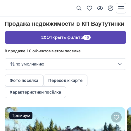
Продажа недвижимости в КП ВауТутинки
Открыть фильтр
10
В продаже 10 объектов в этом поселке
по умолчанию
Фото посёлка
Переход к карте
Характеристики посёлка
Премиум