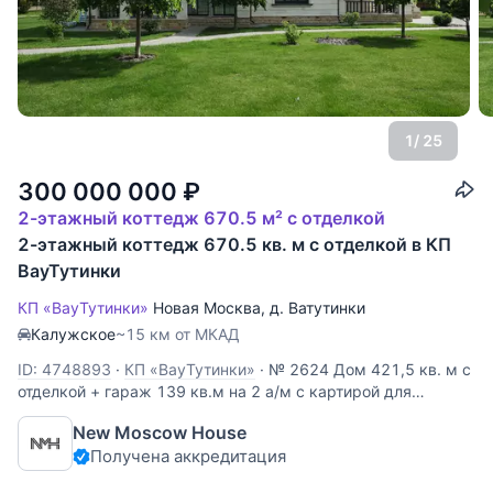
1
/ 25
300 000 000
₽
2-этажный коттедж 670.5 м² с отделкой
2-этажный коттедж 670.5 кв. м с отделкой в КП
ВауТутинки
КП «ВауТутинки»
Новая Москва
,
д. Ватутинки
Калужское
~15 км от МКАД
ID: 4748893
·
КП «ВауТутинки»
·
№ 2624 Дом 421,5 кв. м с
отделкой + гараж 139 кв.м на 2 а/м с картирой для
персонала и крытой парковкой + русская баня 110 кв.м с
New Moscow House
терассой для барбекю на участке 24,5 соток в клубном
Получена аккредитация
поселке премиум-класса «ВауТутинки». Поселок
расположен в 12 км от