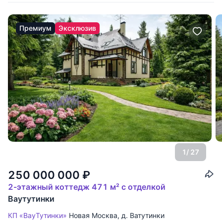
Премиум
Эксклюзив
1
/ 27
250 000 000
₽
2-этажный коттедж 471 м² с отделкой
Ваутутинки
КП «ВауТутинки»
Новая Москва
,
д. Ватутинки