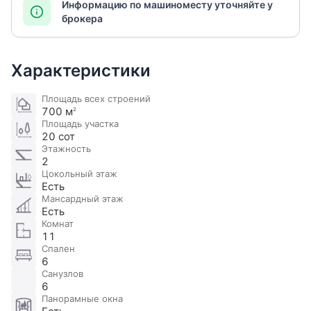
Информацию по машиноместу уточняйте у
брокера
Характеристики
Площадь всех строений
700 м
2
Площадь участка
20 сот
Этажность
2
Цокольный этаж
Есть
Мансардный этаж
Есть
Комнат
11
Спален
6
Санузлов
6
Панорамные окна