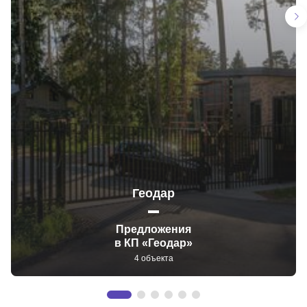
Геодар
Предложения
в КП «Геодар»
4 объекта