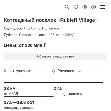
Коттеджный поселок «Rubleff Village»
Одинцовский район
,
с. Иславское
Рублево-Успенское шоссе,
~23 км от МКАД
Цены: от 300 млн ₽
Объектов в продаже нет
Характеристики
Расположение
Год сдачи 2015
23 км
2 га
от МКАД
площадь поселка
17.5—18.8 сот
площадь участков