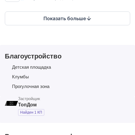
его территории расположены 43 участка
Показать больше
Благоустройство
Детская площадка
Клумбы
Прогулочная зона
Застройщик
ТопДом
Найден 1 КП