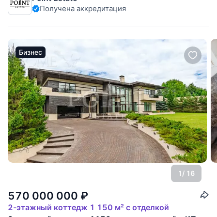
Получена аккредитация
ландшафтными работами в поселке премиум-класса на
Пятницком шоссе. Это место отличается высоким уровнем
развития
Бизнес
1
/ 16
570 000 000
₽
2-этажный коттедж 1 150 м² с отделкой