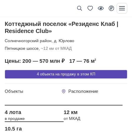
Коттеджный поселок «Резиденс Клаб |
Residence Club»
Солнечногорский район
,
д. Юрлово
Пятницкое шоссе,
~12 км от МКАД
Цены: 200 — 570 млн ₽
17 — 76
м
2
4 объекта на продажу в этом КП
Объекты
Расположение
Год сдачи 2014
4 лота
12 км
в продаже
от МКАД
10.5 га