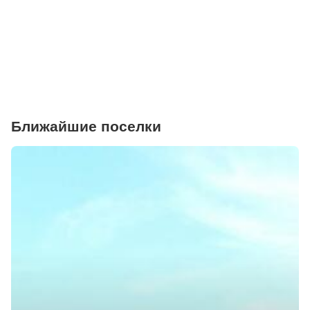
Фитнесы
Ветеринарные клиники
Ближайшие поселки