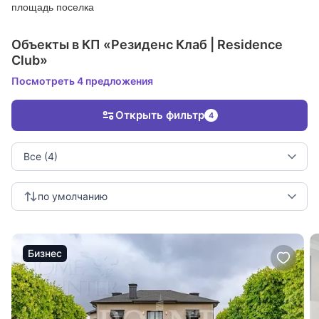
площадь поселка
Объекты в КП «Резиденс Клаб | Residence
Club»
Посмотреть 4 предложения
Открыть фильтр
4
Все (4)
по умолчанию
Бизнес