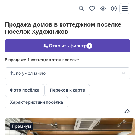
Продажа домов в коттеджном поселке
Поселок Художников
Открыть фильтр
1
В продаже 1 коттедж в этом поселке
по умолчанию
Фото посёлка
Переход к карте
Характеристики посёлка
Премиум