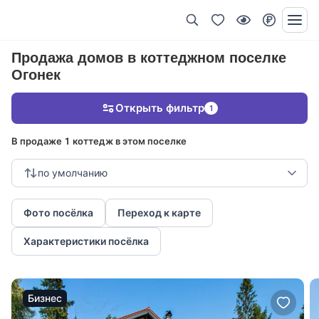
Продажа домов в коттеджном поселке
Огонек
Открыть фильтр
1
В продаже 1 коттедж в этом поселке
по умолчанию
Фото посёлка
Переход к карте
Характеристики посёлка
Бизнес